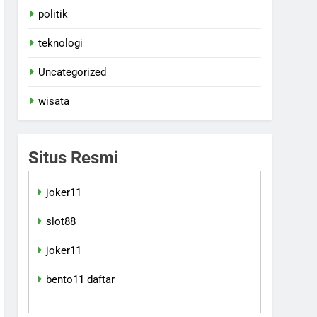
politik
teknologi
Uncategorized
wisata
Situs Resmi
joker11
slot88
joker11
bento11 daftar