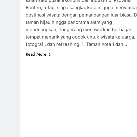
salah satu pusat ekonomi dan industri di Provinsi
Banten, tetapi siapa sangka, kota ini juga menyimp
destinasi wisata dengan pemandangan luar biasa. D
taman hijau hingga panorama alam yang
menenangkan, Tangerang menawarkan berbagai
tempat menarik yang cocok untuk wisata keluarga,
fotografi, dan refreshing. 1. Taman Kota 1 dan…
Read More