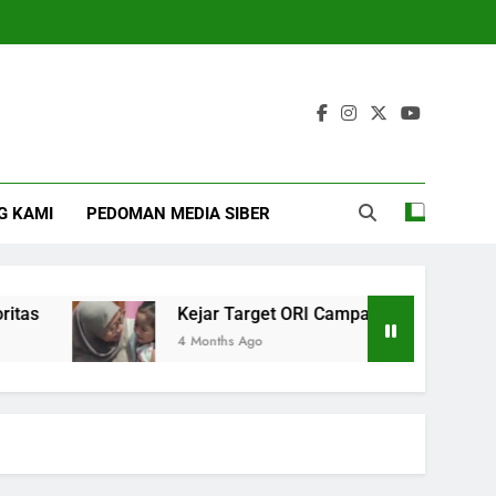
G KAMI
PEDOMAN MEDIA SIBER
Kejar Target ORI Campak, Puskesmas Bakti J
4 Months Ago