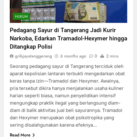
HUKUM
Pedagang Sayur di Tangerang Jadi Kurir
Narkoba, Edarkan Tramadol-Hexymer hingga
Ditangkap Polisi
gribjayatanggerang
6 months ago
0
2 mins
Seorang pedagang sayur di Tangerang terciduk oleh
aparat kepolisian lantaran terbukti mengedarkan obat
keras tanpa izin—Tramadol dan Hexymer. Awalnya,
pria tersebut dikira hanya menjalankan usaha kuliner
harian seperti biasa, namun penyelidikan intensif
mengungkap praktik ilegal yang berlangsung diam-
diam di balik aktivitas jual beli sayurannya. Tramadol
dan Hexymer merupakan obat psikotropika yang
sering disalahgunakan karena efeknya…
Read More