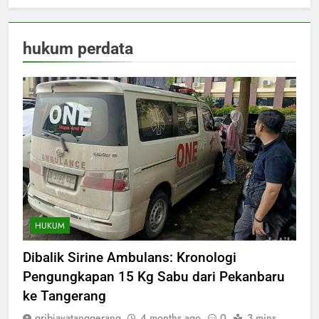
hukum perdata
HUKUM
Dibalik Sirine Ambulans: Kronologi
Pengungkapan 15 Kg Sabu dari Pekanbaru
ke Tangerang
gribjayatanggerang
4 months ago
0
3 mins