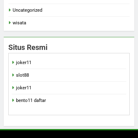
Uncategorized
wisata
Situs Resmi
joker11
slot88
joker11
bento11 daftar