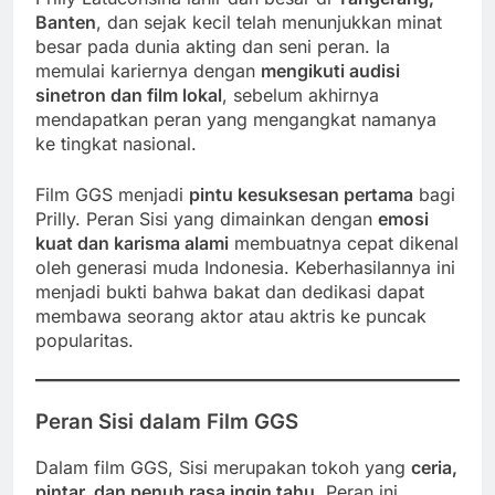
Banten
, dan sejak kecil telah menunjukkan minat
besar pada dunia akting dan seni peran. Ia
memulai kariernya dengan
mengikuti audisi
sinetron dan film lokal
, sebelum akhirnya
mendapatkan peran yang mengangkat namanya
ke tingkat nasional.
Film GGS menjadi
pintu kesuksesan pertama
bagi
Prilly. Peran Sisi yang dimainkan dengan
emosi
kuat dan karisma alami
membuatnya cepat dikenal
oleh generasi muda Indonesia. Keberhasilannya ini
menjadi bukti bahwa bakat dan dedikasi dapat
membawa seorang aktor atau aktris ke puncak
popularitas.
Peran Sisi dalam Film GGS
Dalam film GGS, Sisi merupakan tokoh yang
ceria,
pintar, dan penuh rasa ingin tahu
. Peran ini