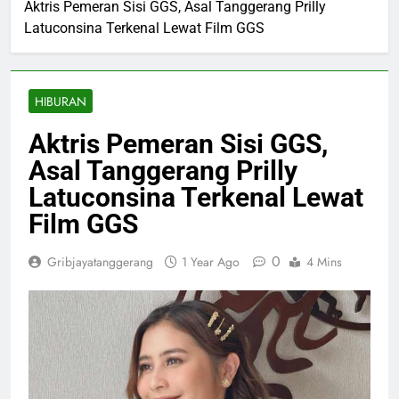
Aktris Pemeran Sisi GGS, Asal Tanggerang Prilly
Latuconsina Terkenal Lewat Film GGS
HIBURAN
Aktris Pemeran Sisi GGS,
Asal Tanggerang Prilly
Latuconsina Terkenal Lewat
Film GGS
0
Gribjayatanggerang
1 Year Ago
4 Mins