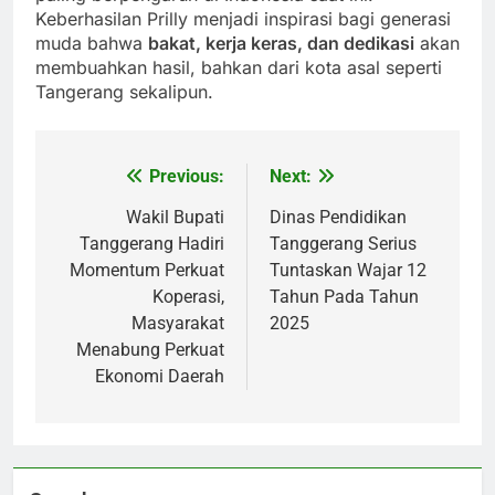
Keberhasilan Prilly menjadi inspirasi bagi generasi
muda bahwa
bakat, kerja keras, dan dedikasi
akan
membuahkan hasil, bahkan dari kota asal seperti
Tangerang sekalipun.
Previous:
Next:
Post
navigation
Wakil Bupati
Dinas Pendidikan
Tanggerang Hadiri
Tanggerang Serius
Momentum Perkuat
Tuntaskan Wajar 12
Koperasi,
Tahun Pada Tahun
Masyarakat
2025
Menabung Perkuat
Ekonomi Daerah