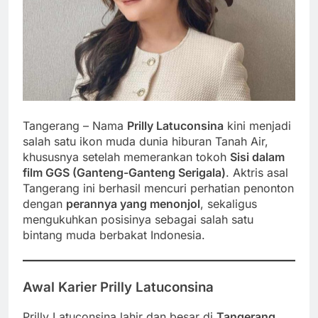
Tangerang – Nama
Prilly Latuconsina
kini menjadi
salah satu ikon muda dunia hiburan Tanah Air,
khususnya setelah memerankan tokoh
Sisi dalam
film GGS (Ganteng-Ganteng Serigala)
. Aktris asal
Tangerang ini berhasil mencuri perhatian penonton
dengan
perannya yang menonjol
, sekaligus
mengukuhkan posisinya sebagai salah satu
bintang muda berbakat Indonesia.
Awal Karier Prilly Latuconsina
Prilly Latuconsina lahir dan besar di
Tangerang,