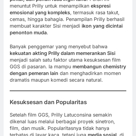
menuntut Prilly untuk menampilkan
ekspresi
emosional yang kompleks
, termasuk rasa takut,
cemas, hingga bahagia. Penampilan Prilly berhasil
membuat karakter Sisi menjadi
ikon yang dicintai
penonton muda
.
Banyak penggemar yang menyebut bahwa
kekuatan akting Prilly dalam memerankan Sisi
menjadi salah satu faktor utama kesuksesan film
GGS di pasaran. Ia mampu
membangun chemistry
dengan pemeran lain
dan menghadirkan momen
dramatis maupun komedi secara natural.
Kesuksesan dan Popularitas
Setelah film GGS, Prilly Latuconsina semakin
dikenal luas melalui berbagai proyek sinetron,
film, dan musik. Popularitasnya tidak hanya
terbatas di layar kaca, tetapi juga
media sosial
, di