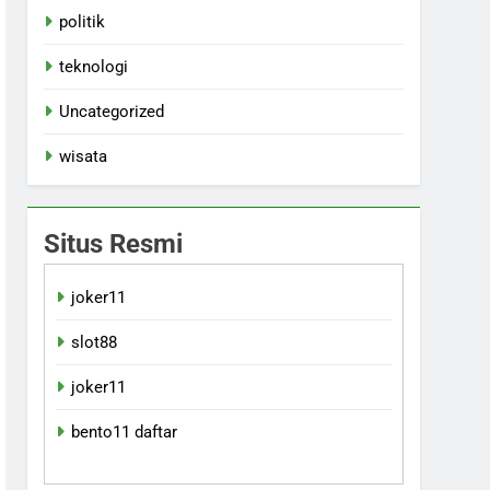
politik
teknologi
Uncategorized
wisata
Situs Resmi
joker11
slot88
joker11
bento11 daftar