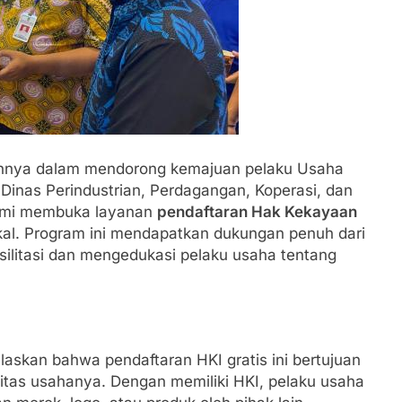
ennya dalam mendorong kemajuan pelaku Usaha
Dinas Perindustrian, Perdagangan, Koperasi, dan
esmi membuka layanan
pendaftaran Hak Kekayaan
kal. Program ini mendapatkan dukungan penuh dari
ilitasi dan mengedukasi pelaku usaha tentang
askan bahwa pendaftaran HKI gratis ini bertujuan
s usahanya. Dengan memiliki HKI, pelaku usaha