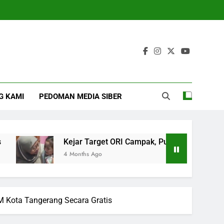
G KAMI
PEDOMAN MEDIA SIBER
Kejar Target ORI Campak, Puskesmas Bakti Jaya Jempu
4 Months Ago
 Kota Tangerang Secara Gratis