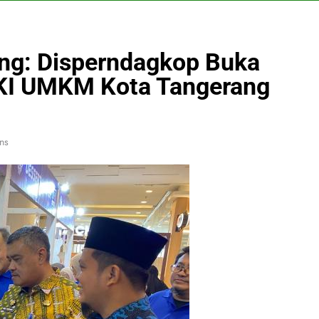
ng: Disperndagkop Buka
KI UMKM Kota Tangerang
ns