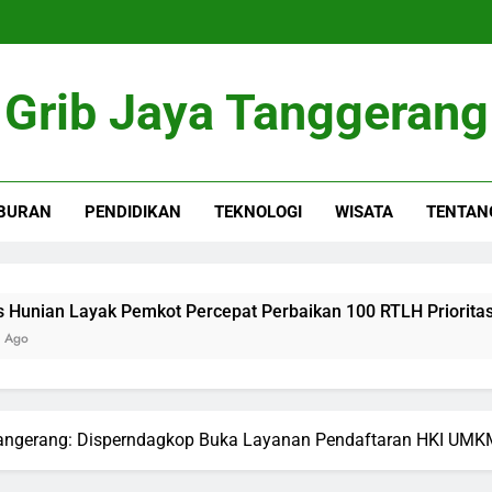
Grib Jaya Tanggerang
BURAN
PENDIDIKAN
TEKNOLOGI
WISATA
TENTAN
ayak Pemkot Percepat Perbaikan 100 RTLH Prioritas
ngerang: Disperndagkop Buka Layanan Pendaftaran HKI UMKM