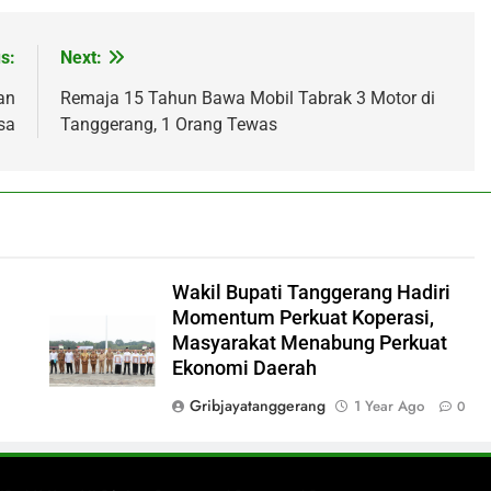
s:
Next:
an
Remaja 15 Tahun Bawa Mobil Tabrak 3 Motor di
sa
Tanggerang, 1 Orang Tewas
Wakil Bupati Tanggerang Hadiri
Momentum Perkuat Koperasi,
Masyarakat Menabung Perkuat
Ekonomi Daerah
Gribjayatanggerang
1 Year Ago
0