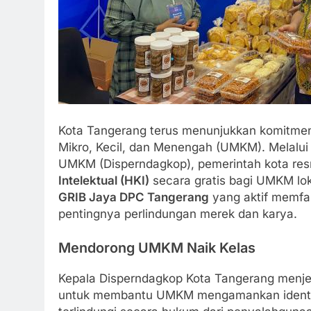
Kota Tangerang terus menunjukkan komitm
Mikro, Kecil, dan Menengah (UMKM). Melalui 
UMKM (Disperndagkop), pemerintah kota r
Intelektual (HKI)
secara gratis bagi UMKM lo
GRIB Jaya DPC Tangerang
yang aktif memfas
pentingnya perlindungan merek dan karya.
Mendorong UMKM Naik Kelas
Kepala Disperndagkop Kota Tangerang menjel
untuk membantu UMKM mengamankan identita