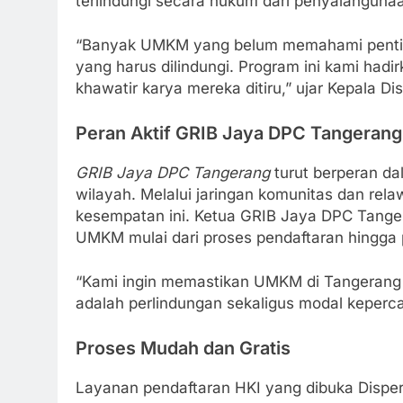
terlindungi secara hukum dari penyalahgunaan
“Banyak UMKM yang belum memahami penting
yang harus dilindungi. Program ini kami had
khawatir karya mereka ditiru,” ujar Kepala D
Peran Aktif GRIB Jaya DPC Tangerang
GRIB Jaya DPC Tangerang
turut berperan da
wilayah. Melalui jaringan komunitas dan r
kesempatan ini. Ketua GRIB Jaya DPC Tang
UMKM mulai dari proses pendaftaran hingga
“Kami ingin memastikan UMKM di Tangerang tid
adalah perlindungan sekaligus modal keperc
Proses Mudah dan Gratis
Layanan pendaftaran HKI yang dibuka Dispe