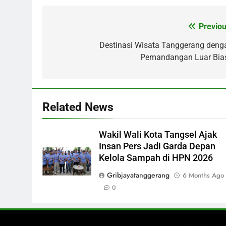
Previou
Post
navigation
Destinasi Wisata Tanggerang deng
Pemandangan Luar Bia
Related News
Wakil Wali Kota Tangsel Ajak
Insan Pers Jadi Garda Depan
Kelola Sampah di HPN 2026
Gribjayatanggerang
6 Months Ago
0