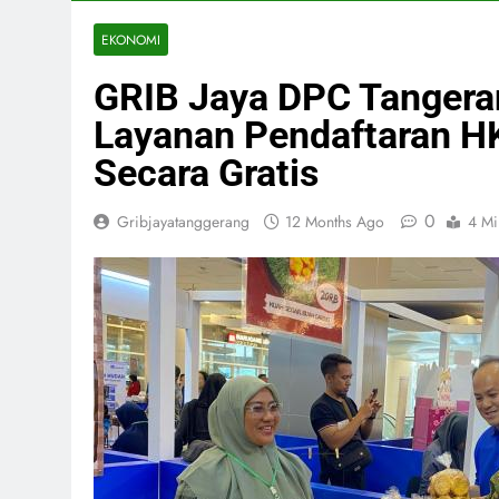
EKONOMI
GRIB Jaya DPC Tangera
Layanan Pendaftaran H
Secara Gratis
0
Gribjayatanggerang
12 Months Ago
4 Mi