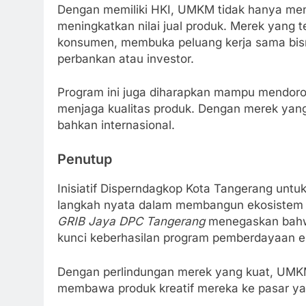
Dengan memiliki HKI, UMKM tidak hanya men
meningkatkan nilai jual produk. Merek yang 
konsumen, membuka peluang kerja sama bis
perbankan atau investor.
Program ini juga diharapkan mampu mendoro
menjaga kualitas produk. Dengan merek yang
bahkan internasional.
Penutup
Inisiatif Disperndagkop Kota Tangerang unt
langkah nyata dalam membangun ekosistem 
GRIB Jaya DPC Tangerang
menegaskan bahwa
kunci keberhasilan program pemberdayaan ek
Dengan perlindungan merek yang kuat, UMKM
membawa produk kreatif mereka ke pasar yan